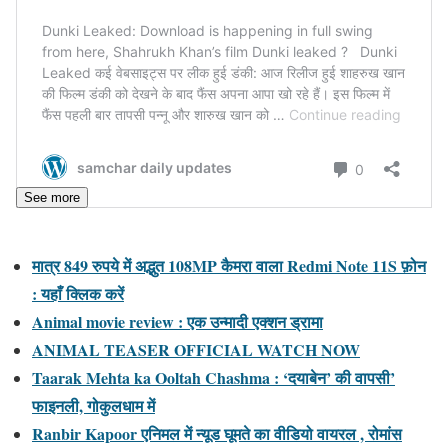
See more
मात्र 849 रुपये में अद्भुत 108MP कैमरा वाला Redmi Note 11S फ़ोन
: यहाँ क्लिक करें
Animal movie review : एक उन्मादी एक्शन ड्रामा
ANIMAL TEASER OFFICIAL WATCH NOW
Taarak Mehta ka Ooltah Chashma : ‘दयाबेन’ की वापसी’
फाइनली, गोकुलधाम में
Ranbir Kapoor एनिमल में न्यूड घूमते का वीडियो वायरल , रोमांस