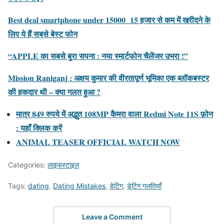
Best deal smartphone under 15000 15 हजार से कम में खरीदने के
लिए ये हैं सबसे बेस्ट फोन
“APPLE का सबसे बुरा सपना : नया स्मार्टफोन चैलेंजर उभरा !”
Mission Raniganj : अक्षय कुमार की वीरतापूर्ण भूमिका एक ब्लॉकबस्टर
की हकदार थी – क्या गलत हुआ ?
मात्र 849 रुपये में अद्भुत 108MP कैमरा वाला Redmi Note 11S फ़ोन
: यहाँ क्लिक करें
ANIMAL TEASER OFFICIAL WATCH NOW
Categories:
लाइफस्टाइल
Tags:
dating
,
Dating Mistakes
,
डेटिंग
,
डेटिंग गलतियाँ
Leave a Comment