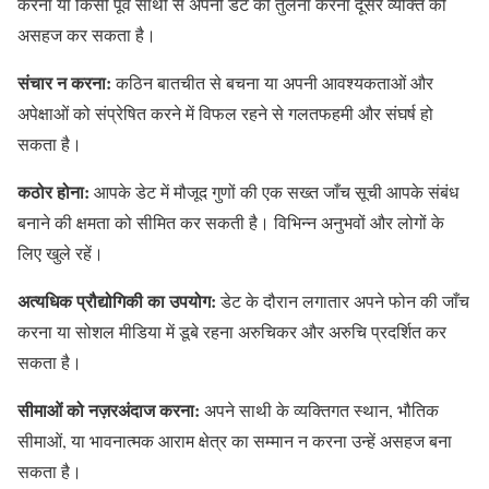
करना या किसी पूर्व साथी से अपनी डेट की तुलना करना दूसरे व्यक्ति को
असहज कर सकता है।
संचार न करना:
कठिन बातचीत से बचना या अपनी आवश्यकताओं और
अपेक्षाओं को संप्रेषित करने में विफल रहने से गलतफहमी और संघर्ष हो
सकता है।
कठोर होना:
आपके डेट में मौजूद गुणों की एक सख्त जाँच सूची आपके संबंध
बनाने की क्षमता को सीमित कर सकती है। विभिन्न अनुभवों और लोगों के
लिए खुले रहें।
अत्यधिक प्रौद्योगिकी का उपयोग:
डेट के दौरान लगातार अपने फोन की जाँच
करना या सोशल मीडिया में डूबे रहना अरुचिकर और अरुचि प्रदर्शित कर
सकता है।
सीमाओं को नज़रअंदाज करना:
अपने साथी के व्यक्तिगत स्थान, भौतिक
सीमाओं, या भावनात्मक आराम क्षेत्र का सम्मान न करना उन्हें असहज बना
सकता है।