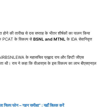
प्त होने की तारीख से दस सप्ताह के भीतर शीर्षकों का पालन किया
 PCAT के विकल्प से
BSNL and MTNL
के IDA सेवानिवृत्त
ें AIRBSNLEWA के महासचिव प्रह्लाद राय और डिप्टी जीएस
द्धता थी। राय ने कहा कि वीआरएस के इस विकल्प का लाभ बीएसएनएल
प फोन – गहन समीक्षा” : यहाँ क्लिक करें