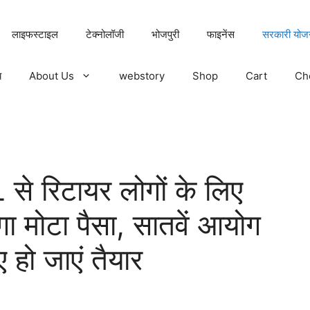
लाइफस्टाइल
टेक्नोलॉजी
भोजपुरी
फाइनेंस
सरकारी योज
य
About Us
webstory
Shop
Cart
Ch
रिटायर लोगों के लिए
 मोटा पैसा, सातवें आयोग
 हो जाएं तैयार