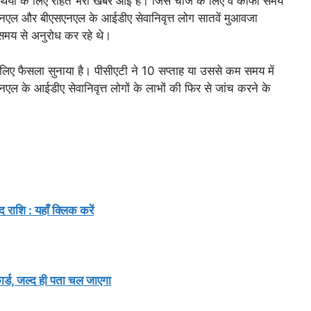
थियों के लिए राहत भरी खबर आई है। जिस चीज के लिए वे काफी समय
टीएनएल और बीएसएनएल के आईडीए सेवानिवृत्त लोग सातवें मुआवजा
समय से अनुरोध कर रहे थे।
के लिए फैसला सुनाया है। पीसीएटी ने 10 सप्ताह या उससे कम समय में
 के आईडीए सेवानिवृत्त लोगों के लाभों की फिर से जांच करने के
राशि : यहाँ क्लिक करें
ड, जल्द ही पता चल जाएगा