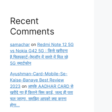
Recent
Comments
samachar
on
Redmi Note 12 5G
vs Nokia G42 5G : किसे खरीदना
है,फ्लिपकार्ट-ऐमजॉन में सस्ते में मिल रहे
5G स्मार्टफोन
Ayushman-Card-Mobile-Se-
Kaise-Banaye Best Review
2023
on
आपके AADHAR CARD से
खरीदे गए हैं कितने सिम कार्ड, जल्द ही पता
चल जाएगा, समझिए आपको क्या करना
होगा…