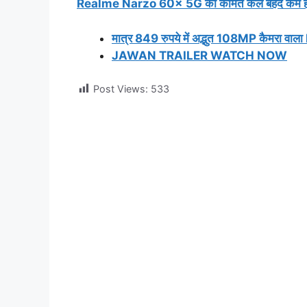
Realme Narzo 60x 5G की कीमत कल बेहद कम हो जाएगी!
मात्र 849 रुपये में अद्भुत 108MP कैमरा वाल
JAWAN TRAILER WATCH NOW
Post Views:
533