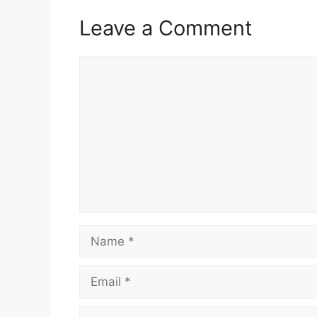
Leave a Comment
Comment
Name
Email
Website