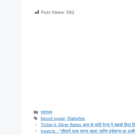
Post Views:
592
Categories
स्वास्थ्य
Tags
blood sugar
,
Diabetes
Today’s Silver Rates आज के चांदी रेट्स ने सबको हिला दिया
Insects : “चौंकाने वाला रहस्य खुला! जानिए इंसेक्ट्स का अजीबो