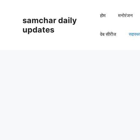
Skip
to
होम
मनोरंजन
samchar daily
content
updates
वेब सीरीज
स्वास्थ्