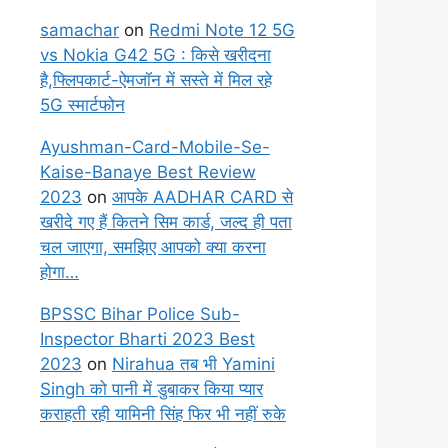
samachar
on
Redmi Note 12 5G
vs Nokia G42 5G : किसे खरीदना
है,फ्लिपकार्ट-ऐमजॉन में सस्ते में मिल रहे
5G स्मार्टफोन
Ayushman-Card-Mobile-Se-
Kaise-Banaye Best Review
2023
on
आपके AADHAR CARD से
खरीदे गए हैं कितने सिम कार्ड, जल्द ही पता
चल जाएगा, समझिए आपको क्या करना
होगा…
BPSSC Bihar Police Sub-
Inspector Bharti 2023 Best
2023
on
Nirahua तब भी Yamini
Singh को पानी में डुबाकर किया प्यार
कराहती रही यामिनी सिंह फिर भी नहीं रुके