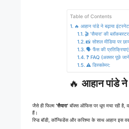
Table of Contents
🔥 आहान पांडे ने बढ़ाया इंटरनेट
🎬 ‘सैयारा’ की ब्लॉकबस
📸 सोशल मीडिया पर छाय
🗣️ फैंस की प्रतिक्रियाए
❓ FAQ (अक्सर पूछे जाने
⚠️ डिस्क्लेमर:
🔥
आहान पांडे ने
जैसे ही फिल्म
‘सैयारा’
बॉक्स ऑफिस पर धूम मचा रही है, वह
हैं।
रिप्ड बॉडी, कॉन्फिडेंस और करिश्मा के साथ आहान इस वक