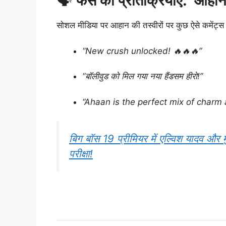
🗣️
फैंस की प्रतिक्रियाएं: आहान 
सोशल मीडिया पर आहान की तस्वीरों पर कुछ ऐसे कमेंट्स 
“New crush unlocked! 🔥🔥🔥”
“बॉलीवुड को मिल गया नया हैंडसम हीरो!”
“Ahaan is the perfect mix of charm
बिग बॉस 19 प्रीमियर में एल्विश यादव और मुन
परीक्षा!