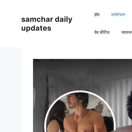
Skip
to
होम
मनोरंजन
samchar daily
content
updates
वेब सीरीज
स्वास्थ्