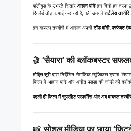
बॉलीवुड के उभरते सितारे
आहान पांडे
इन दिनों हर तरफ छाए
रिकॉर्ड तोड़ कमाई कर रही है, वहीं उनकी
शर्टलेस तस्वीरें
इ
इन वायरल तस्वीरों में आहान अपनी
टोंड बॉडी, परफेक्ट ऐब
🎬
‘सैयारा’ की ब्लॉकबस्टर सफ
मोहित सूरी
द्वारा निर्देशित रोमांटिक म्यूजिकल ड्रामा ‘सैयारा
फिल्म में आहान पांडे और अनीत पड्डा की जोड़ी को दर्शको
पहली ही फिल्म में सुपरहिट परफॉर्मेंस और अब वायरल तस्वीर
📸
सोशल मीडिया पर छाया ‘फिटन