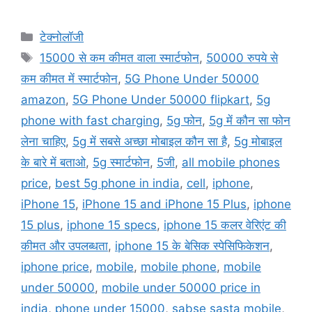
Categories
टेक्नोलॉजी
Tags
15000 से कम कीमत वाला स्मार्टफोन
,
50000 रुपये से
कम कीमत में स्मार्टफोन
,
5G Phone Under 50000
amazon
,
5G Phone Under 50000 flipkart
,
5g
phone with fast charging
,
5g फोन
,
5g में कौन सा फोन
लेना चाहिए
,
5g में सबसे अच्छा मोबाइल कौन सा है
,
5g मोबाइल
के बारे में बताओ
,
5g स्मार्टफोन
,
5जी
,
all mobile phones
price
,
best 5g phone in india
,
cell
,
iphone
,
iPhone 15
,
iPhone 15 and iPhone 15 Plus
,
iphone
15 plus
,
iphone 15 specs
,
iphone 15 कलर वेरिएंट की
कीमत और उपलब्धता
,
iphone 15 के बेसिक स्पेसिफिकेशन
,
iphone price
,
mobile
,
mobile phone
,
mobile
under 50000
,
mobile under 50000 price in
india
,
phone under 15000
,
sabse sasta mobile
,