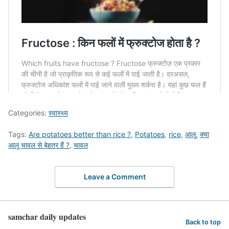
Categories:
स्वास्थ्य
Tags:
Are potatoes better than rice ?
,
Potatoes
,
rice
,
आलू
,
क्या
आलू चावल से बेहतर हैं ?
,
चावल
Leave a Comment
samchar daily updates
Back to top