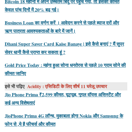
Bitcoin 18 महीनों में अपने उच्चतम बिंदु पर पहुंच गया, तो इसकी कीमत
केवल पांच दिनों में 20% बढ़ गई।
Business Loan का वर्णन करें । आवेदन करने से पहले ब्याज दरों और
ऋण पात्रता आवश्यकताओं के बारे में जानें।
Dhani Super Saver Card Kaise Banaye | इसे कैसे बनाएं ? मैं सुपर
सेवर धानी कैसे प्राप्त कर सकता हूं ?
Gold Price Today : महंगा हुआ सोना धनतेरस से पहले 10 ग्राम सोने की
कीमत जानिए
इसे भी पढ़िए
Acidity : एसिडिटी के लिए शीर्ष 11 घरेलू उपचार
Jio Phone Prima ₹2,599 कीमत, यूट्यूब, गूगल वॉयस असिस्टेंट और
कई अन्य विशेषताएं
JioPhone Prima 4G लॉन्च, मुकाबला होगा Nokia और Samsung के
फोन से ,ये है फीचर्स और कीमत