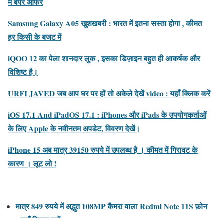
में बंपर ऑफर
Samsung Galaxy A05 खुशखबरी : भारत में इतना सस्ता होगा , कीमत
हर किसी के बजट में
iQOO 12 का पेला शानदार लुक , इसका डिज़ाइन बहुत ही आकर्षक और
विशिष्ट है।
URFI JAVED जब आप घर पर हों तो अकेले देखें video : यहाँ क्लिक करें
iOS 17.1 And iPadOS 17.1 : iPhones और iPads के उपयोगकर्ताओं
के लिए Apple के नवीनतम अपडेट, विवरण देखें।
iPhone 15 अब मात्र 39150 रुपये में उपलब्ध है । कीमत में गिरावट के
कारण । लूट लो !
मात्र 849 रुपये में अद्भुत 108MP कैमरा वाला Redmi Note 11S फ़ोन