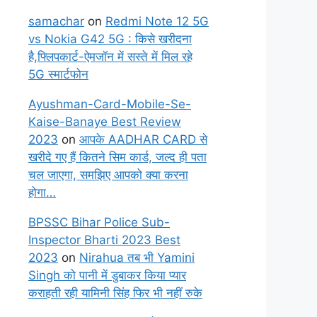
samachar
on
Redmi Note 12 5G
vs Nokia G42 5G : किसे खरीदना
है,फ्लिपकार्ट-ऐमजॉन में सस्ते में मिल रहे
5G स्मार्टफोन
Ayushman-Card-Mobile-Se-
Kaise-Banaye Best Review
2023
on
आपके AADHAR CARD से
खरीदे गए हैं कितने सिम कार्ड, जल्द ही पता
चल जाएगा, समझिए आपको क्या करना
होगा…
BPSSC Bihar Police Sub-
Inspector Bharti 2023 Best
2023
on
Nirahua तब भी Yamini
Singh को पानी में डुबाकर किया प्यार
कराहती रही यामिनी सिंह फिर भी नहीं रुके