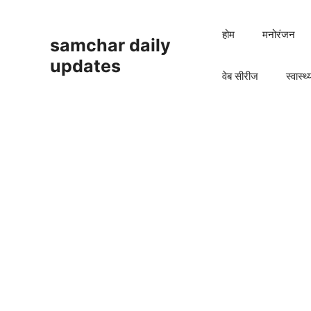
Skip
to
होम
मनोरंजन
samchar daily
content
updates
वेब सीरीज
स्वास्थ्