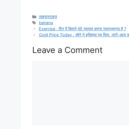
Categories
लाइफस्टाइल
Tags
banana
Exercise : दिन में कितने घंटे व्यायाम करना स्वास्थ्यप्रद है ?
Gold Price Today : सोने ने इतिहास रच दिया. जानें-आज क्या है
Leave a Comment
Comment