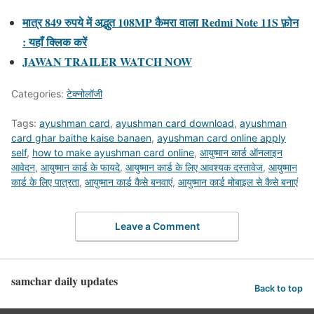
मात्र 849 रुपये में अद्भुत 108MP कैमरा वाला Redmi Note 11S फ़ोन
: यहाँ क्लिक करें
JAWAN TRAILER WATCH NOW
Categories:
टेक्नोलॉजी
Tags:
ayushman card
,
ayushman card download
,
ayushman
card ghar baithe kaise banaen
,
ayushman card online apply
self
,
how to make ayushman card online
,
आयुष्मान कार्ड ऑनलाइन
आवेदन
,
आयुष्मान कार्ड के फायदे
,
आयुष्मान कार्ड के लिए आवश्यक दस्तावेज
,
आयुष्मान
कार्ड के लिए पात्रता
,
आयुष्मान कार्ड कैसे बनवाएं
,
आयुष्मान कार्ड मोबाइल से कैसे बनाएं
Leave a Comment
samchar daily updates
Back to top