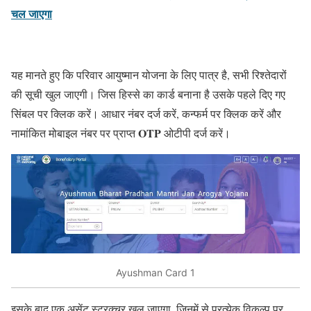
चल जाएगा
यह मानते हुए कि परिवार आयुष्मान योजना के लिए पात्र है, सभी रिश्तेदारों
की सूची खुल जाएगी। जिस हिस्से का कार्ड बनाना है उसके पहले दिए गए
सिंबल पर क्लिक करें। आधार नंबर दर्ज करें, कन्फर्म पर क्लिक करें और
OTP
नामांकित मोबाइल नंबर पर प्राप्त
ओटीपी दर्ज करें।
Ayushman Card 1
इसके बाद एक असेंट स्ट्रक्चर खुल जाएगा. जिनमें से प्रत्येक विकल्प पर