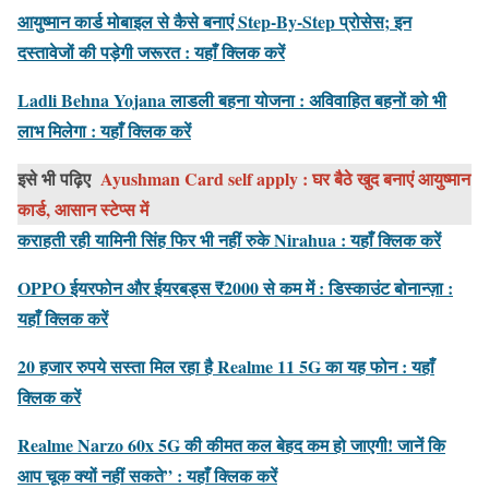
आयुष्मान कार्ड मोबाइल से कैसे बनाएं Step-By-Step प्रोसेस; इन
दस्तावेजों की पड़ेगी जरूरत : यहाँ क्लिक करें
Ladli Behna Yojana लाडली बहना योजना : अविवाहित बहनों को भी
लाभ मिलेगा : यहाँ क्लिक करें
इसे भी पढ़िए
Ayushman Card self apply : घर बैठे खुद बनाएं आयुष्मान
कार्ड, आसान स्टेप्स में
कराहती रही यामिनी सिंह फिर भी नहीं रुके Nirahua : यहाँ क्लिक करें
OPPO ईयरफोन और ईयरबड्स ₹2000 से कम में : डिस्काउंट बोनान्ज़ा :
यहाँ क्लिक करें
20 हजार रुपये सस्ता मिल रहा है Realme 11 5G का यह फोन : यहाँ
क्लिक करें
Realme Narzo 60x 5G की कीमत कल बेहद कम हो जाएगी! जानें कि
आप चूक क्यों नहीं सकते” : यहाँ क्लिक करें