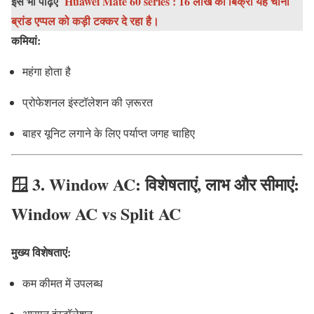
इसे भी पढ़िए
Huawei Mate 60 series : 16 लाख की बिक्री यह चीनी
ब्रांड एप्पल को कड़ी टक्कर दे रहा है।
कमियां:
महंगा होता है
प्रोफेशनल इंस्टॉलेशन की ज़रूरत
बाहर यूनिट लगाने के लिए पर्याप्त जगह चाहिए
🪟 3. Window AC: विशेषताएं, लाभ और सीमाएं:
Window AC vs Split AC
मुख्य विशेषताएं:
कम कीमत में उपलब्ध
आसान इंस्टॉलेशन