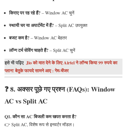
किराए पर रह रहे हैं?
– Window AC चुनें
स्थायी घर या अपार्टमेंट में हैं?
– Split AC उपयुक्त
बजट कम है?
– Window AC बेहतर
लॉन्ग टर्म सेविंग चाहते हैं?
– Split AC चुनें
इसे भी पढ़िए
Jio को मात देने के लिए Airtel ने लॉन्च किया 99 रुपये का
प्लान! बेतुके फायदे सामने आए : गेम-चेंजर
❓ 8. अक्सर पूछे गए प्रश्न (FAQs): Window
AC vs Split AC
Q1. कौन सा AC बिजली कम खपत करता है?
👉 Split AC, विशेष रूप से इनवर्टर मॉडल।