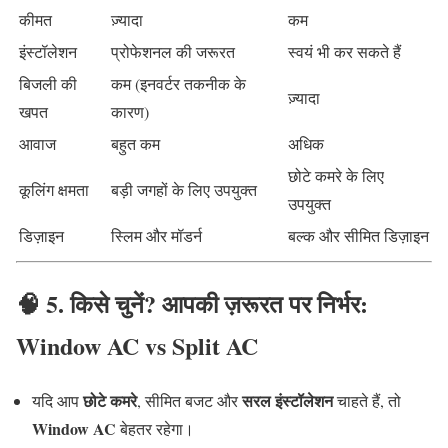
कीमत
ज़्यादा
कम
इंस्टॉलेशन
प्रोफेशनल की जरूरत
स्वयं भी कर सकते हैं
बिजली की
कम (इनवर्टर तकनीक के
ज़्यादा
खपत
कारण)
आवाज
बहुत कम
अधिक
छोटे कमरे के लिए
कूलिंग क्षमता
बड़ी जगहों के लिए उपयुक्त
उपयुक्त
डिज़ाइन
स्लिम और मॉडर्न
बल्क और सीमित डिज़ाइन
🧠 5. किसे चुनें? आपकी ज़रूरत पर निर्भर:
Window AC vs Split AC
छोटे कमरे
सरल इंस्टॉलेशन
यदि आप
, सीमित बजट और
चाहते हैं, तो
Window AC
बेहतर रहेगा।