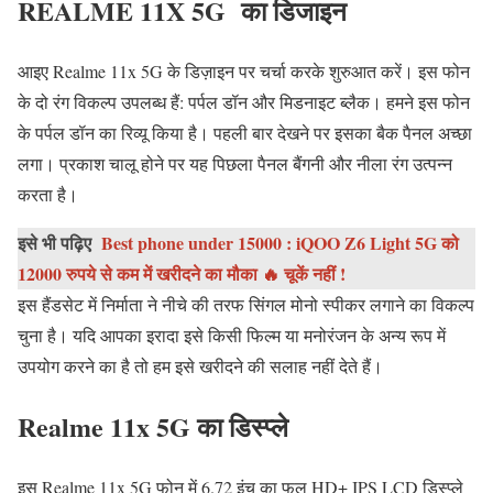
REALME 11X 5G का डिजाइन
आइए Realme 11x 5G के डिज़ाइन पर चर्चा करके शुरुआत करें। इस फोन
के दो रंग विकल्प उपलब्ध हैं: पर्पल डॉन और मिडनाइट ब्लैक। हमने इस फोन
के पर्पल डॉन का रिव्यू किया है। पहली बार देखने पर इसका बैक पैनल अच्छा
लगा। प्रकाश चालू होने पर यह पिछला पैनल बैंगनी और नीला रंग उत्पन्न
करता है।
इसे भी पढ़िए
Best phone under 15000 : iQOO Z6 Light 5G को
12000 रुपये से कम में खरीदने का मौका 🔥 चूकें नहीं !
इस हैंडसेट में निर्माता ने नीचे की तरफ सिंगल मोनो स्पीकर लगाने का विकल्प
चुना है। यदि आपका इरादा इसे किसी फिल्म या मनोरंजन के अन्य रूप में
उपयोग करने का है तो हम इसे खरीदने की सलाह नहीं देते हैं।
Realme 11x 5G का डिस्प्ले
इस Realme 11x 5G फोन में 6.72 इंच का फुल HD+ IPS LCD डिस्प्ले