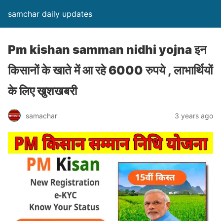
samchar daily updates
Pm kishan samman nidhi yojna इन
क‍िसानों के खाते में आ रहे 6000 रुपये , लाभार्थ‍ियों
के ल‍िए खुशखबरी
samachar
3 years ago