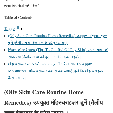
त्वचा चिपचिपी नहीं दिखेगी.
Table of Contents
Toggle
(Oily Skin Care Routine Home Remedies) उपयुक्त मॉइस्चराइज़र
चुनें (तैलीय त्वचा देखभाल के घरेलू उपाय)।
स्किन को रखें साफ (Tips To Get Rid Of Oily Skin) अपनी त्वचा को
साफ रखें (तैलीय त्वचा को हटाने के लिए एक गाइड)।
मॉइश्चराइजर का प्रयोग कम मात्रा में करें (How To Apply
Moisturizer) मॉइस्चराइजर कम से कम लगाएं (देखें कि मॉइस्चराइजर
कैसे लगाएं)।
(Oily Skin Care Routine Home
Remedies) उपयुक्त मॉइस्चराइज़र चुनें (तैलीय
त्वचा देखभाल के घरेलू उपाय)।