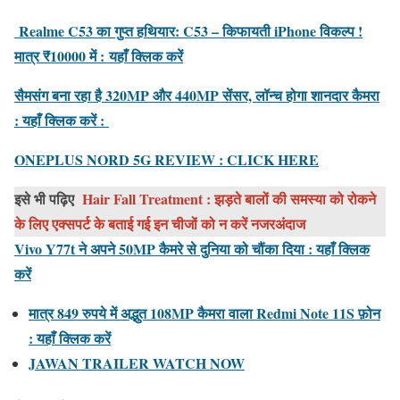
Realme C53 का गुप्त हथियार: C53 – किफायती iPhone विकल्प !
मात्र ₹10000 में :
यहाँ क्लिक करें
सैमसंग बना रहा है 320MP और 440MP सेंसर, लॉन्च होगा शानदार कैमरा
: यहाँ क्लिक करें :
ONEPLUS NORD 5G REVIEW : CLICK HERE
इसे भी पढ़िए
Hair Fall Treatment : झड़ते बालों की समस्या को रोकने
के लिए एक्सपर्ट के बताई गई इन चीजों को न करें नजरअंदाज
Vivo Y77t ने अपने 50MP कैमरे से दुनिया को चौंका दिया : यहाँ क्लिक
करें
मात्र 849 रुपये में अद्भुत 108MP कैमरा वाला Redmi Note 11S फ़ोन
: यहाँ क्लिक करें
JAWAN TRAILER WATCH NOW