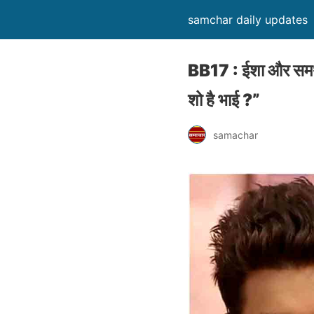
samchar daily updates
BB17 : ईशा और समर्थ
शो है भाई ?”
samachar