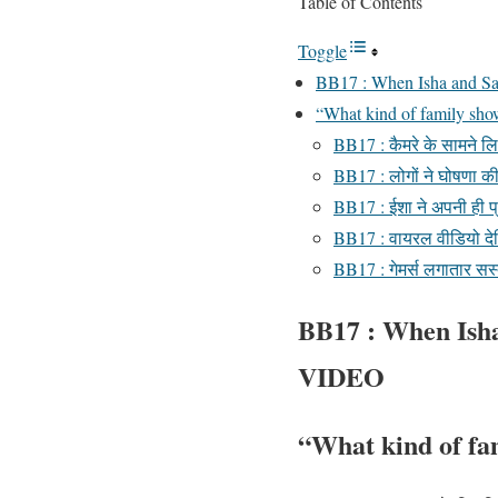
Table of Contents
Toggle
BB17 : When Isha and S
“What kind of family show
BB17 : कैमरे के सामने लिप
BB17 : लोगों ने घोषणा की,
BB17 : ईशा ने अपनी ही प्र
BB17 : वायरल वीडियो दे
BB17 : गेमर्स लगातार सस्
BB17 : When Ish
VIDEO
“What kind of fam