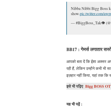
Nibba Nibbi Bigg Boss ko
show.
pic.twitter.com/aw
— #BiggBoss_Tak👁 (@
BB17 :
गेमर्स लगातार सस्
आपको बता दें कि ईशा अक्सर अपन
रही हैं, लेकिन उन्होंने कभी भी स
इज़हार नहीं किया, यहां तक कि स
इसे भी पढ़िए
Bigg BOSS OTT 2 
यह भी पढ़ें :