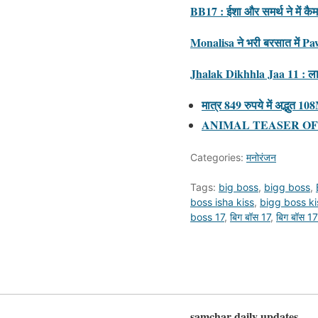
BB17 : ईशा और समर्थ ने में 
Monalisa ने भरी बरसात में P
Jhalak Dikhhla Jaa 11 : लाखों 
मात्र 849 रुपये में अद्भुत 
ANIMAL TEASER OF
Categories:
मनोरंजन
Tags:
big boss
,
bigg boss
,
boss isha kiss
,
bigg boss ki
boss 17
,
बिग बॉस 17
,
बिग बॉस 17 
samchar daily updates