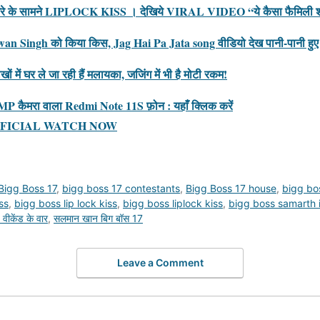
कैमरे के सामने LIPLOCK KISS । देखिये VIRAL VIDEO “ये कैसा फैमिली शो
awan Singh को किया किस, Jag Hai Pa Jata song वीडियो देख पानी-पानी हुए 
में घर ले जा रही हैं मलायका, जजिंग में भी है मोटी रकम!
108MP कैमरा वाला Redmi Note 11S फ़ोन : यहाँ क्लिक करें
FICIAL WATCH NOW
Bigg Boss 17
,
bigg boss 17 contestants
,
Bigg Boss 17 house
,
bigg bo
ss
,
bigg boss lip lock kiss
,
bigg boss liplock kiss
,
bigg boss samarth i
वीकेंड के वार
,
सलमान खान बिग बॉस 17
Leave a Comment