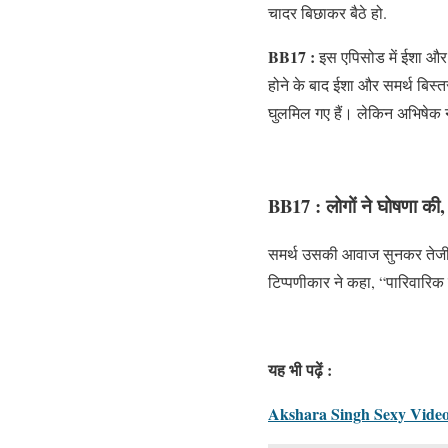
चादर बिछाकर बैठे हो.
BB17 :
इस एपिसोड में ईशा और 
होने के बाद ईशा और समर्थ बिस्तर
घुलमिल गए हैं। लेकिन अभिषेक ने
BB17 :
लोगों ने घोषणा की,
समर्थ उसकी आवाज सुनकर तेजी से
टिप्पणीकार ने कहा, “पारिवारिक
यह भी पढ़ें :
Akshara Singh Sexy Video : पव