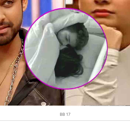
BB 17