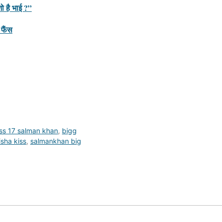
 है भाई ?”
फैंस
ss 17 salman khan
,
bigg
sha kiss
,
salmankhan big