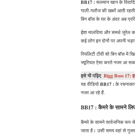
BB17 :
सलमान खान के विवादित 
गाली-गलौज की खबरें आती रहती ह
बिग बॉस के घर के अंदर अब प्रति
ईशा मालविया और समर्थ जुरेल का
कई लोग इन दोनों पर अपनी भड़ा
रियलिटी टीवी शो बिग बॉस में खि
ज्यूरियल ऐसा करते नजर आ सकते
इसे भी पढ़िए
Bigg Boss 17: इस 
BB17 :
यह वीडियो
के रचनाकारों
नजर आ रहे हैं.
BB17 :
कैमरे के सामने लिप
कैमरे के सामने सार्वजनिक रूप 
जाता है। उसी समय वहां से गुजर र