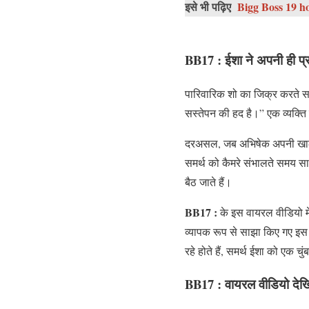
इसे भी पढ़िए
Bigg Boss 19 ho
BB17 :
ईशा ने अपनी ही प्रत
पारिवारिक शो का जिक्र करते सम
सस्तेपन की हद है।” एक व्यक्ति
दरअसल, जब अभिषेक अपनी खाली कि
समर्थ को कैमरे संभालते समय सा
बैठ जाते हैं।
BB17 :
के इस वायरल वीडियो मे
व्यापक रूप से साझा किए गए इस व
रहे होते हैं, समर्थ ईशा को एक च
BB17 : वायरल वीडियो देख