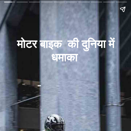
मोटर बाइक की दुनिया में
धमाका