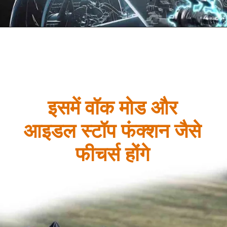
इसमें वॉक मोड और
आइडल स्टॉप फंक्शन जैसे
फीचर्स होंगे